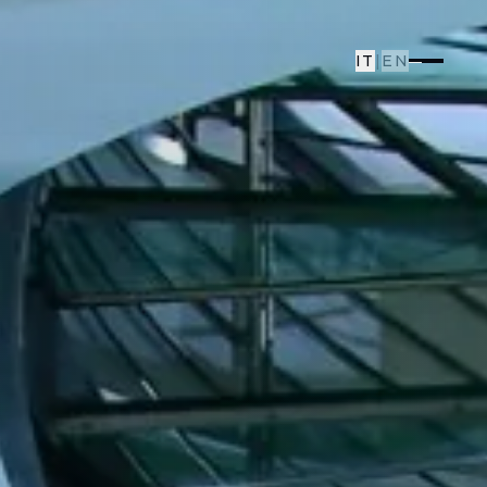
IT
|
EN