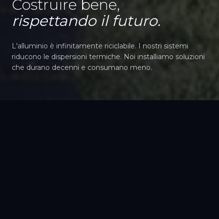
Costruire bene,
rispettando il futuro.
L'alluminio è infinitamente riciclabile. I nostri sistemi
riducono le dispersioni termiche. Noi installiamo soluzioni
che durano decenni e consumano meno.
Sostenibilità:
pratiche radicate
nell'efficienza ambientale.