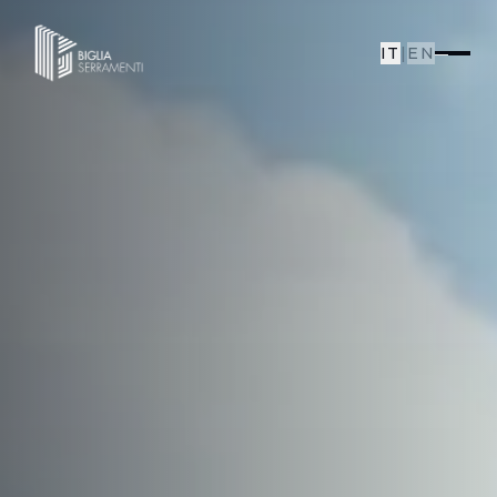
IT
|
EN