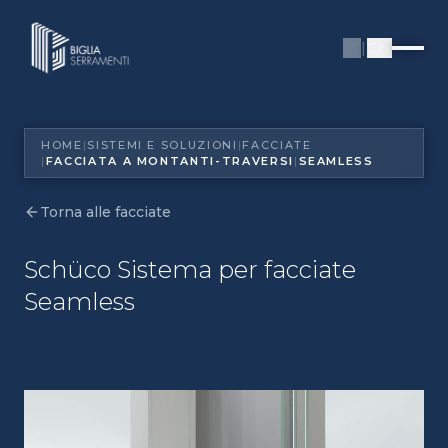
IT
|
EN
HOME
|
SISTEMI E SOLUZIONI
|
FACCIATE
|
FACCIATA A MONTANTI-TRAVERSI
|
SEAMLESS
HOME
|
SISTEMI E SOLUZIONI
|
FACCIATE
|
FACCIATA A MONTANTI-TRAVERSI
|
SEAMLESS
Torna alle facciate
Schüco Sistema per facciate
Seamless