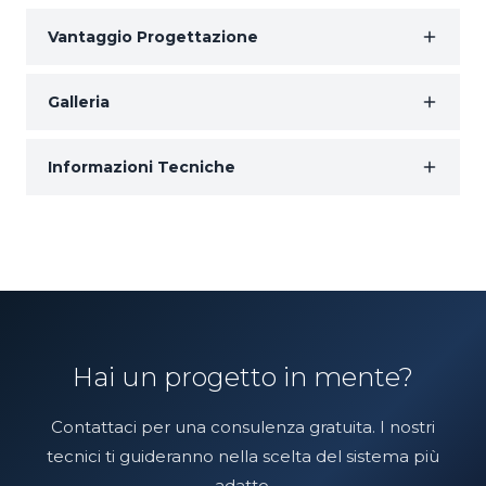
Vantaggio Progettazione
Galleria
Informazioni Tecniche
Hai un progetto in mente?
Contattaci per una consulenza gratuita. I nostri
tecnici ti guideranno nella scelta del sistema più
adatto.