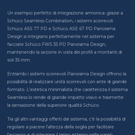
Un esempio perfetto di integrazione armonica: grazie a
Schüco Seamless Combination, i sistemi scorrevoli
Schüco ASS 77 PD e Schüco ASE 67 PD Panorama
Design si integrano perfettamente nel sistema per
facciate Schüco FWS 35 PD Panorama Design,
mantenendo la sezione in vista dei profili a montanti di
soli 35 mm.
Entrambi i sistemi scorrevoli Panorama Design offrono la
possibilità di realizzare unità scorrevoli con ante di grande
formato. L'estetica minimalista che caratterizza il sistema
Seamless lo rende di grande impatto visivo e trasmette
la sensazione della superiore qualità Schüco.
Tra gli altri vantaggi offerti dal sistema, c'è la possibilità di
regolare a piacere l'altezza della soglia per facilitare
l'accesso e di integrare il telaio esterno nelle pareti