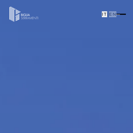
IT
|
EN