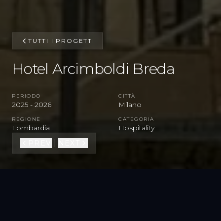
TUTTI I PROGETTI
Hotel Arcimboldi Breda
PERIODO
CITTÀ
2025 - 2026
Milano
REGIONE
CATEGORIA
Lombardia
Hospitality
|
PREV
NEXT
VEDI TUTTA LA GALLERY