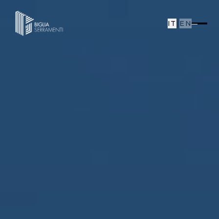
IT
|
EN