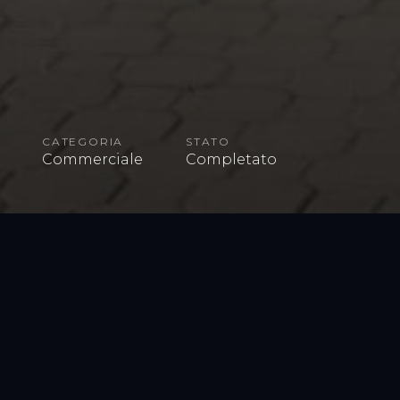
CATEGORIA
STATO
Commerciale
Completato