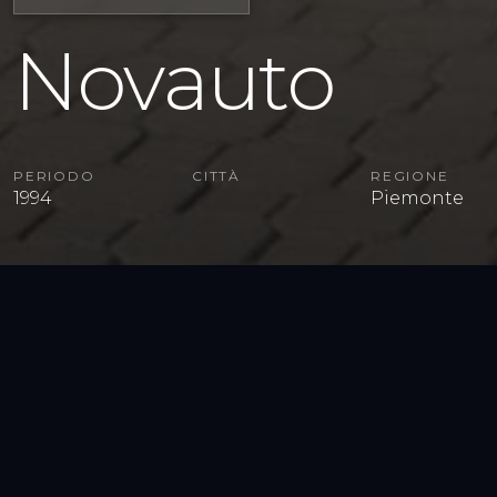
Novauto
PERIODO
CITTÀ
REGIONE
1994
Piemonte
VEDI TUTTA LA GALLERY