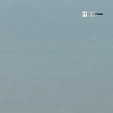
IT
|
EN