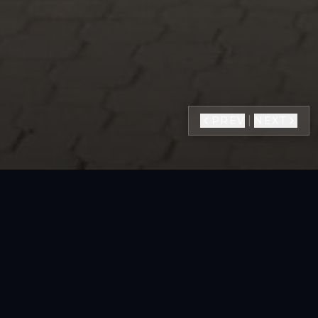
|
PREV
NEXT