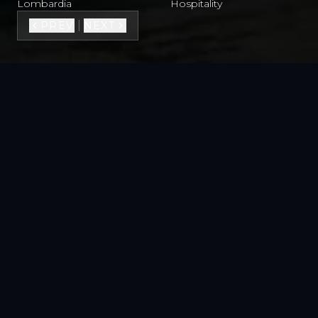
Lombardia
Hospitality
|
PREV
NEXT
VEDI TUTTA LA GALLERY