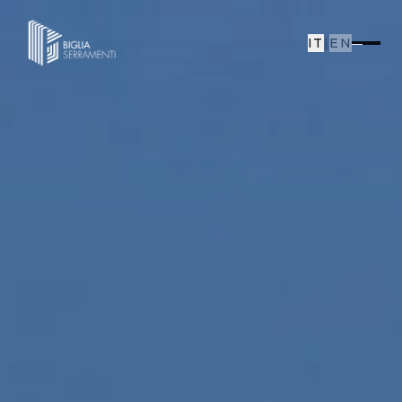
IT
|
EN