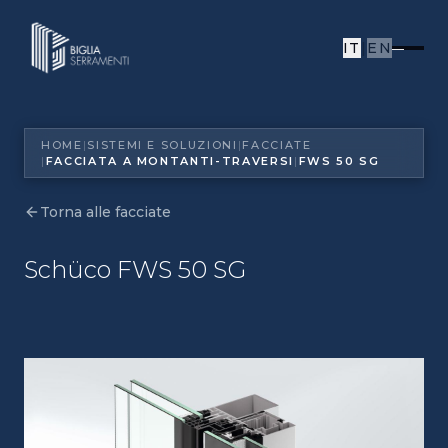
IT
|
EN
HOME
|
SISTEMI E SOLUZIONI
|
FACCIATE
|
FACCIATA A MONTANTI-TRAVERSI
|
FWS 50 SG
HOME
|
SISTEMI E SOLUZIONI
|
FACCIATE
|
FACCIATA A MONTANTI-TRAVERSI
|
FWS 50 SG
Torna alle facciate
Schüco FWS 50 SG