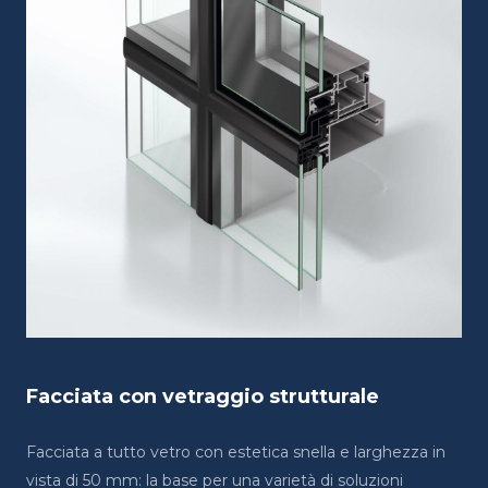
Facciata con vetraggio strutturale
Facciata a tutto vetro con estetica snella e larghezza in
vista di 50 mm: la base per una varietà di soluzioni