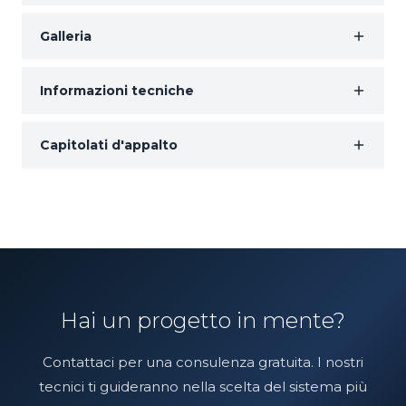
Galleria
Informazioni tecniche
Capitolati d'appalto
Hai un progetto in mente?
Contattaci per una consulenza gratuita. I nostri
tecnici ti guideranno nella scelta del sistema più