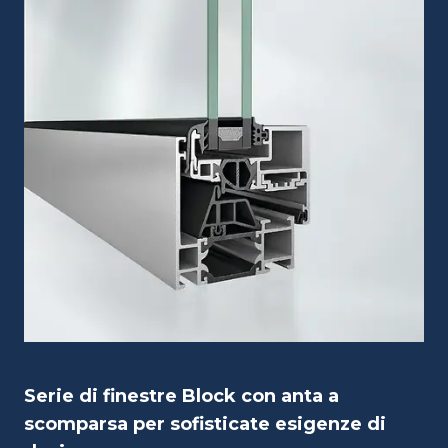
Serie di finestre Block con anta a
scomparsa per sofisticate esigenze di