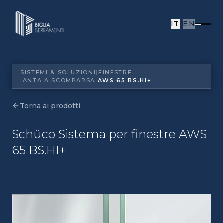
IT
|
EN
SISTEMI & SOLUZIONI
|
FINESTRE
|
ANTA A SCOMPARSA
|
AWS 65 BS.HI+
SISTEMI & SOLUZIONI
|
FINESTRE
|
ANTA A SCOMPARSA
|
AWS 65 BS.HI+
Torna ai prodotti
Schüco Sistema per finestre AWS
65 BS.HI+