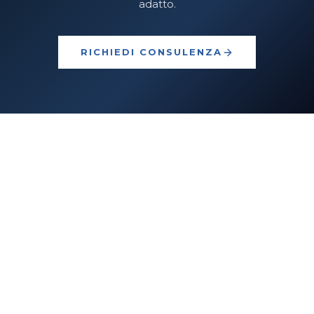
adatto.
RICHIEDI CONSULENZA