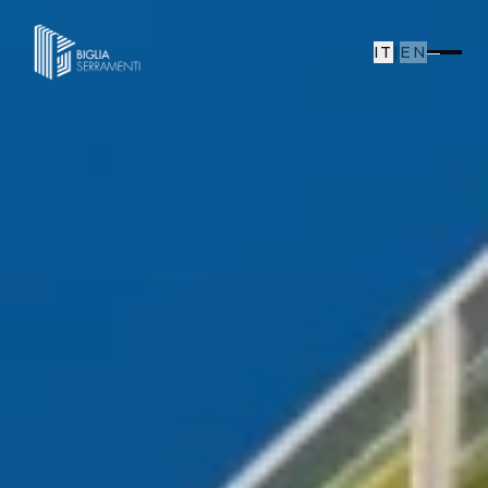
IT
|
EN
SISTEMI & SOLUZIONI
|
SCHERMATURE SOLARI